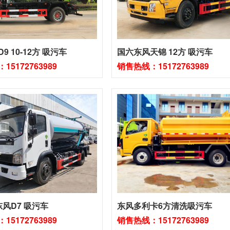
9 10-12方 吸污车
国六东风天锦 12方 吸污车
5172763989
销售热线：15172763989
风D7 吸污车
东风多利卡6方清洗吸污车
5172763989
销售热线：15172763989