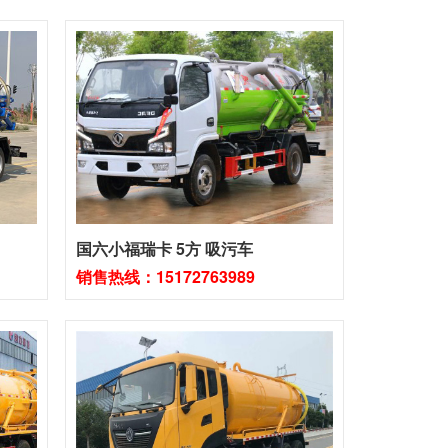
国六小福瑞卡 5方 吸污车
销售热线：15172763989