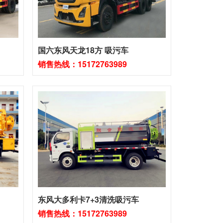
国六东风天龙18方 吸污车
销售热线：15172763989
东风大多利卡7+3清洗吸污车
销售热线：15172763989