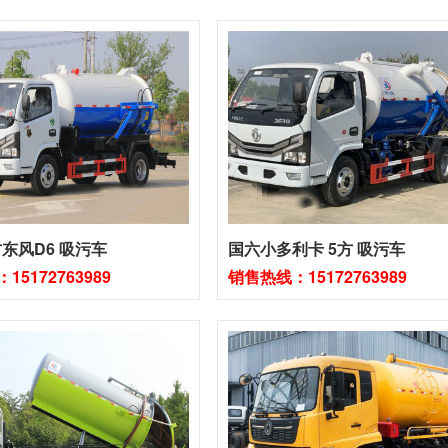
方东风D6 吸污车
国六小多利卡 5方 吸污车
5172763989
销售热线：15172763989