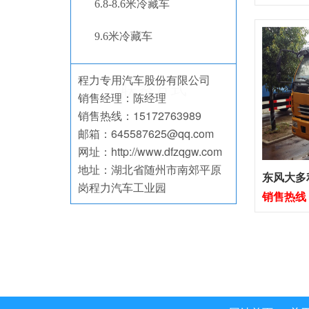
6.8-8.6米冷藏车
9.6米冷藏车
程力专用汽车股份有限公司
联系方式
销售经理：陈经理
销售热线：15172763989
邮箱：645587625@qq.com
网址：http://www.dfzqgw.com
地址：湖北省随州市南郊平原
东风大多
岗程力汽车工业园
销售热线：1