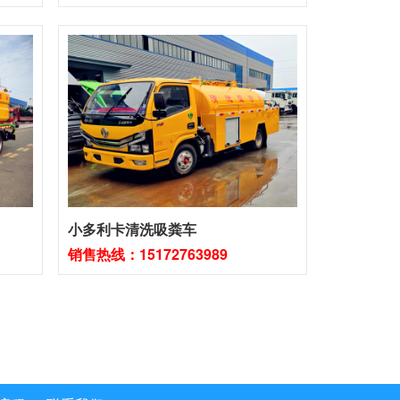
小多利卡清洗吸粪车
销售热线：15172763989