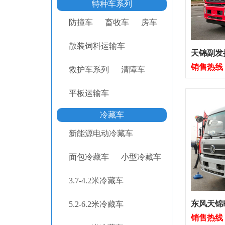
特种车系列
防撞车
畜牧车
房车
散装饲料运输车
天锦副发
销售热线：1
救护车系列
清障车
平板运输车
冷藏车
新能源电动冷藏车
面包冷藏车
小型冷藏车
3.7-4.2米冷藏车
东风天锦H
5.2-6.2米冷藏车
销售热线：1
车