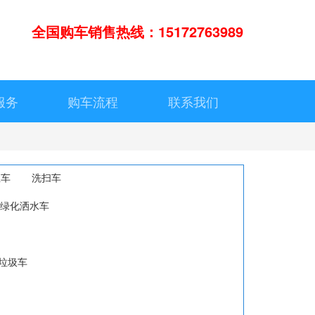
全国购车销售热线：15172763989
服务
购车流程
联系我们
尘车
洗扫车
绿化洒水车
垃圾车