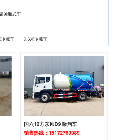
腐蚀厢式车
.6米冷藏车
9.6米冷藏车
国六12方东风D9 吸污车
销售热线：15172763989