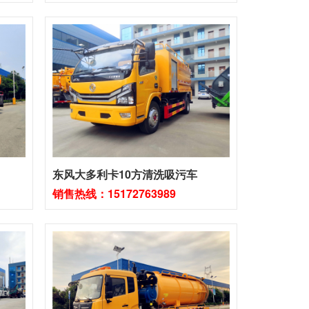
东风大多利卡10方清洗吸污车
销售热线：15172763989