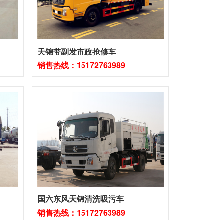
天锦带副发市政抢修车
销售热线：15172763989
国六东风天锦清洗吸污车
销售热线：15172763989