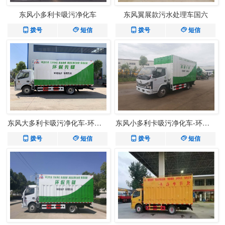
东风小多利卡吸污净化车
东风翼展款污水处理车国六
拨号
短信
拨号
短信
东风大多利卡吸污净化车-环保绿
东风小多利卡吸污净化车-环保绿
拨号
短信
拨号
短信