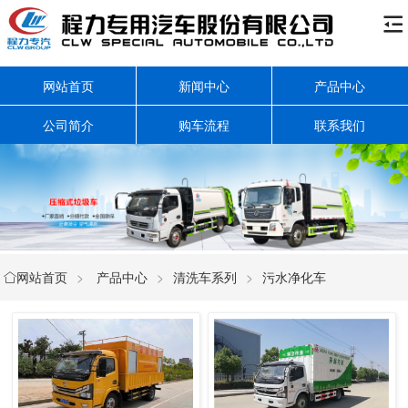

网站首页
新闻中心
产品中心
公司简介
购车流程
联系我们
网站首页
>
产品中心
>
清洗车系列
>
污水净化车
