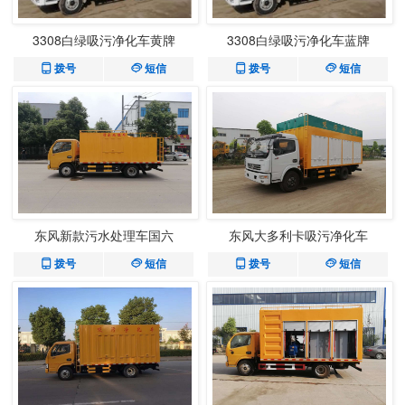
3308白绿吸污净化车黄牌
3308白绿吸污净化车蓝牌
拨号
短信
拨号
短信
东风新款污水处理车国六
东风大多利卡吸污净化车
拨号
短信
拨号
短信