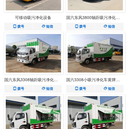
可移动吸污净化设备
国六东风3800轴距吸污净化车- 黄牌
拨号
短信
拨号
短信
国六东风3308轴距吸污净化车-蓝牌
国六3308小吸污净化车黄牌不超重
拨号
短信
拨号
短信