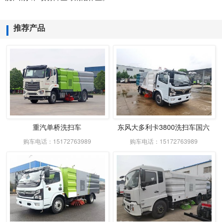
推荐产品
重汽单桥洗扫车
东风大多利卡3800洗扫车国六
购车电话：15172763989
购车电话：15172763989