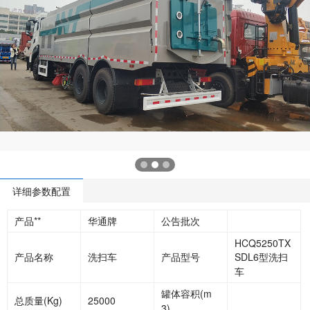
详细参数配置
产品**
华通牌
公告批次
HCQ5250TX
产品名称
洗扫车
产品型号
SDL6型洗扫
车
罐体容积(m
总质量(Kg)
25000
3)