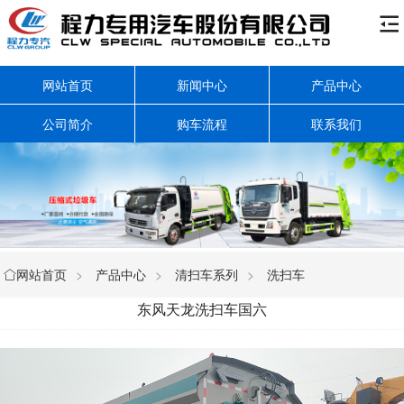

网站首页
新闻中心
产品中心
公司简介
购车流程
联系我们
网站首页
>
产品中心
>
清扫车系列
>
洗扫车

东风天龙洗扫车国六