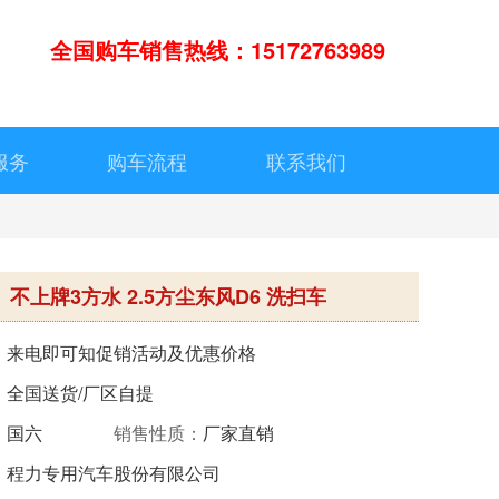
全国购车销售热线：15172763989
服务
购车流程
联系我们
不上牌3方水 2.5方尘东风D6 洗扫车
：
来电即可知促销活动及优惠价格
：
全国送货/厂区自提
：
国六
销售性质：
厂家直销
：
程力专用汽车股份有限公司