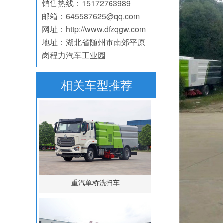
销售热线：15172763989
邮箱：645587625@qq.com
网址：http://www.dfzqgw.com
地址：湖北省随州市南郊平原
岗程力汽车工业园
相关车型推荐
重汽单桥洗扫车