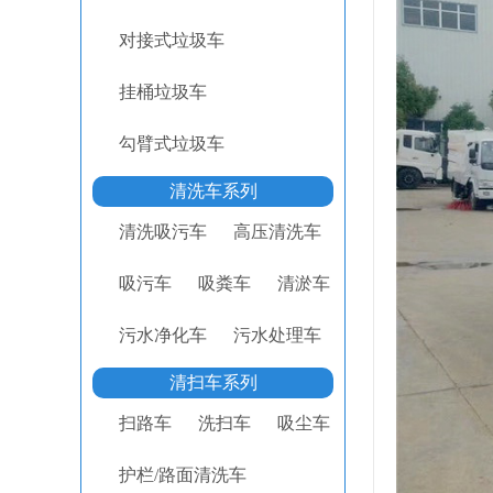
对接式垃圾车
挂桶垃圾车
勾臂式垃圾车
清洗车系列
清洗吸污车
高压清洗车
吸污车
吸粪车
清淤车
污水净化车
污水处理车
清扫车系列
扫路车
洗扫车
吸尘车
护栏/路面清洗车