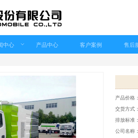
闻中心
产品中心
客户案例
售后
>
产品价格
交货方式
排放标准
公司名称