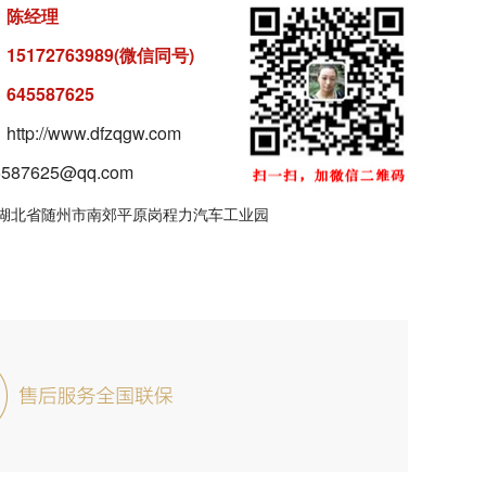
：
陈经理
：
15172763989(微信同号)
：
645587625
tp://www.dfzqgw.com
87625@qq.com
湖北省随州市南郊平原岗程力汽车工业园