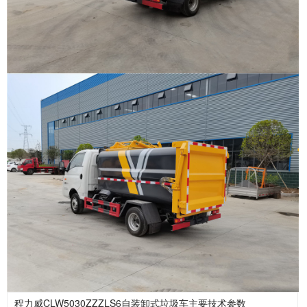
程力威CLW5030ZZZLS6自装卸式垃圾车主要技术参数