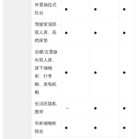
外置抽拉式
●
●
●
灶台
驾驶室顶部
●
●
●
双人床、高
档床垫
后横/左置纵
向双人床、
床下储物
●
●
●
柜、行李
舱、发电机
舱
生活区隐私
－
●
●
围帘
吊柜储物柜
●
●
●
组合