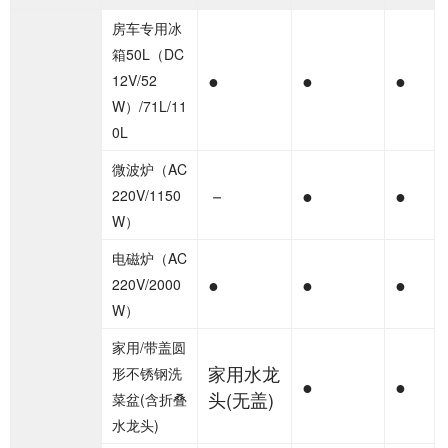
房车专用冰
箱50L（DC
●
●
●
12V/52
W）/71L/11
0L
微波炉（AC
－
●
●
220V/1150
W）
电磁炉（AC
●
●
●
220V/2000
W）
家用/带盖圆
家用水龙
形不锈钢洗
●
●
头(无盖)
菜盆(含折叠
水龙头)