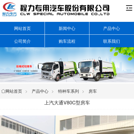

网站首页
新闻中心
产品中心
公司简介
购车流程
联系我们
网站首页
>
产品中心
>
特种车系列
>
房车

上汽大通V80C型房车