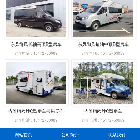
东风御风长轴高顶B型房车
东风御风短轴中顶B型房车
购车电话：15172763989
购车电话：15172763989
依维柯欧胜C型房车带拓展仓
依维柯欧胜C型房车
购车电话：15172763989
购车电话：15172763989
网站首页
公司简介
联系我们