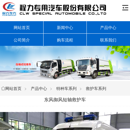

网站首页
新闻中心
产品中心
公司简介
购车流程
联系我们
网站首页
>
产品中心
>
特种车系列
>
救护车系列

东风御风短轴救护车