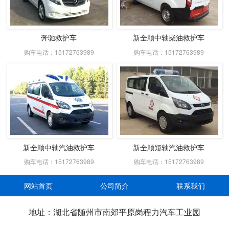
奔驰救护车
新全顺中轴柴油救护车
购车电话：15172763989
购车电话：15172763989
新全顺中轴汽油救护车
新全顺短轴汽油救护车
购车电话：15172763989
购车电话：15172763989
网站首页
公司简介
联系我们
地址：湖北省随州市南郊平原岗程力汽车工业园