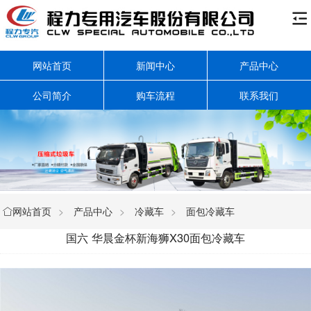

网站首页
新闻中心
产品中心
公司简介
购车流程
联系我们
网站首页
>
产品中心
>
冷藏车
>
面包冷藏车

国六 华晨金杯新海狮X30面包冷藏车