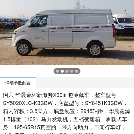
详细参数配置
国六 华晨金杯新海狮X30面包冷藏车，整车型号：
SY5020XLC-K8SBW，底盘型号：SY6451K8SBW，
箱内容积：3.5立方，底盘配置：2945轴距，华晨鑫源
1.5排量（102）马力发动机，五档变速箱，承载式车
身，195/65R15真空胎，带方向助力，日间行车灯，