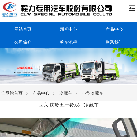

网站首页
新闻中心
产品中心
公司简介
购车流程
联系我们
网站首页
>
产品中心
>
冷藏车
>
小型冷藏车

国六 庆铃五十铃双排冷藏车