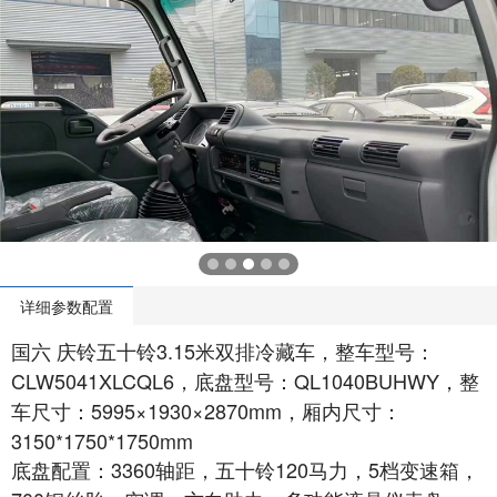
详细参数配置
国六 庆铃五十铃3.15米双排冷藏车，整车型号：
CLW5041XLCQL6，底盘型号：QL1040BUHWY，整
车尺寸：5995×1930×2870mm，厢内尺寸：
3150*1750*1750mm
底盘配置：3360轴距，五十铃120马力，5档变速箱，