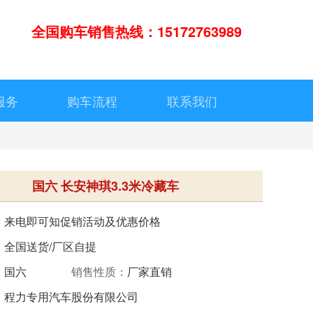
全国购车销售热线：15172763989
服务
购车流程
联系我们
国六 长安神琪3.3米冷藏车
：
来电即可知促销活动及优惠价格
：
全国送货/厂区自提
：
国六
销售性质：
厂家直销
：
程力专用汽车股份有限公司