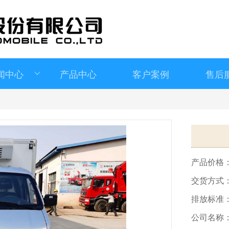
闻中心
产品中心
客户案例
售后
>
产品价格
交货方式
排放标准
公司名称