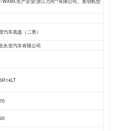
WX80,生产企业:浙江万向**有限公司。发动机型
货汽车底盘（二类）
北长安汽车有限公司
5R14LT
70
20