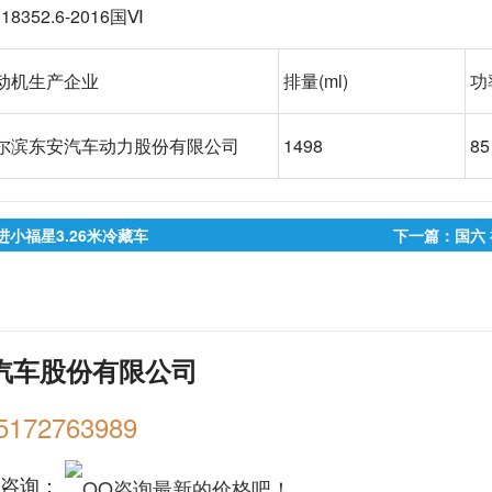
18352.6-2016国
Ⅵ
动机生产企业
排量
(ml)
功
尔滨东安汽车动力股份有限公司
1498
85
进小福星3.26米冷藏车
下一篇：国六 
汽车股份有限公司
5172763989
购咨询：