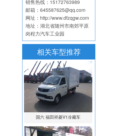
销售热线：15172763989
邮箱：645587625@qq.com
网址：http://www.dfzqgw.com
地址：湖北省随州市南郊平原
岗程力汽车工业园
相关车型推荐
国六 福田祥菱V1冷藏车