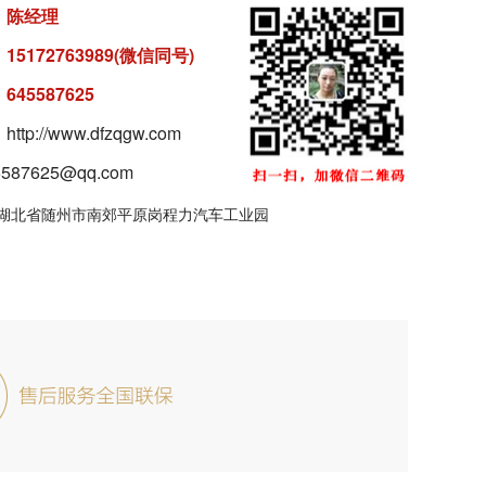
：
陈经理
：
15172763989(微信同号)
：
645587625
tp://www.dfzqgw.com
87625@qq.com
湖北省随州市南郊平原岗程力汽车工业园