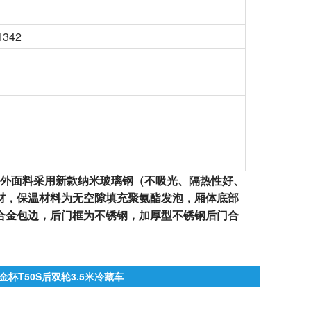
1342
外面料采用新款纳米玻璃钢（不吸光、隔热性好、
材，保温材料为无空隙填充聚氨酯发泡，厢体底部
合金包边，后门框为不锈钢，加厚型不锈钢后门合
金杯T50S后双轮3.5米冷藏车