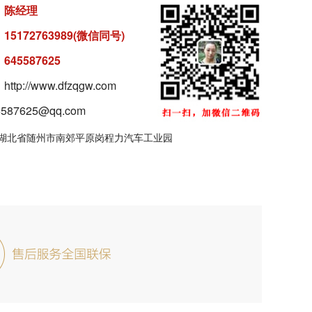
：
陈经理
：
15172763989(微信同号)
：
645587625
tp://www.dfzqgw.com
87625@qq.com
湖北省随州市南郊平原岗程力汽车工业园