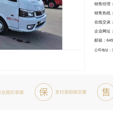
销售经理
销售热线
在线交谈
企业网址：ht
邮箱：6455
公司地址：