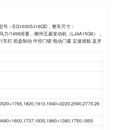
型号：EQ1030SJ16QD，整车尺寸：
08.12马力/1499排量，柳州五菱发动机（LJ4A15Q6），
日间行车灯 前盘制动 中控门锁 电动门窗 定速巡航 蓝牙
5520×1765,1820,1910,1940×2220,2590,2770,26
3490×1600,1737,1830,1860×1380,1750,1850