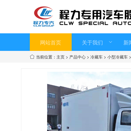
网站首页
关于我们
新
当前位置：
主页
>
产品中心
>
冷藏车
>
小型冷藏车