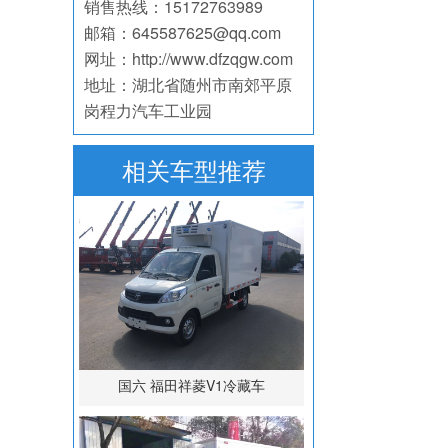
销售热线：15172763989
邮箱：645587625@qq.com
网址：http://www.dfzqgw.com
地址：湖北省随州市南郊平原
岗程力汽车工业园
相关车型推荐
国六 福田祥菱V1冷藏车