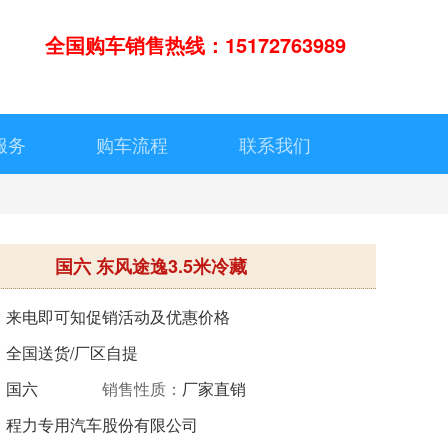
全国购车销售热线：15172763989
服务
购车流程
联系我们
国六 东风途逸3.5米冷藏
：
来电即可知促销活动及优惠价格
：
全国送货/厂区自提
：
国六
销售性质：
厂家直销
：
程力专用汽车股份有限公司