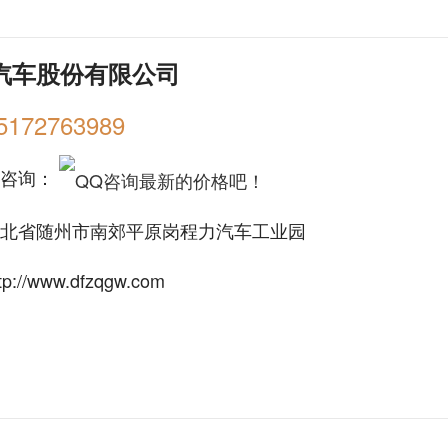
汽车股份有限公司
5172763989
购咨询：
北省随州市南郊平原岗程力汽车工业园
tp://www.dfzqgw.com