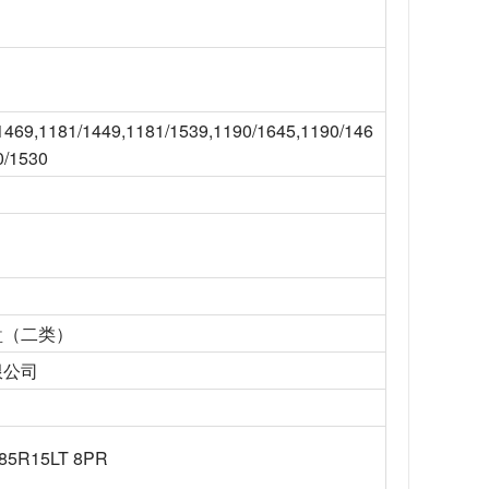
1469,1181/1449,1181/1539,1190/1645,1190/146
0/1530
盘（二类）
限公司
185R15LT 8PR