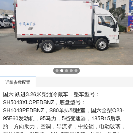
详细参数配置
国六 跃进3.26米柴油冷藏车，整车型号：
SH5043XLCPEDBNZ，底盘型号：
SH1043PEDBNZ，S80单排驾驶室，国六全柴Q23-
95E60发动机，95马力，5档变速器，185R15后双
胎，方向助力，空调，导流罩，中控锁，电动玻璃，