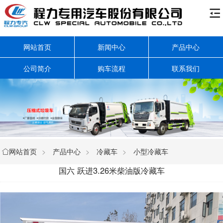

网站首页
新闻中心
产品中心
公司简介
购车流程
联系我们
网站首页
>
产品中心
>
冷藏车
>
小型冷藏车

国六 跃进3.26米柴油版冷藏车