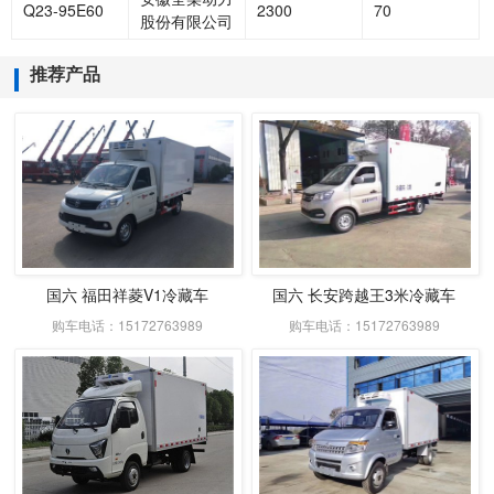
Q23-95E60
2300
70
股份有限公司
推荐产品
国六 福田祥菱V1冷藏车
国六 长安跨越王3米冷藏车
购车电话：15172763989
购车电话：15172763989