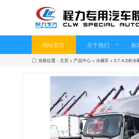
网站首页
关于我们
新
当前位置：
主页
>
产品中心
>
冷藏车
>
3.7-4.2米