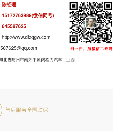
：
陈经理
：
15172763989(微信同号)
：
645587625
tp://www.dfzqgw.com
87625@qq.com
湖北省随州市南郊平原岗程力汽车工业园