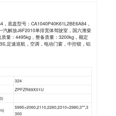
4，底盘型号：CA1040P40K61L2BE6A84，
*mm，一汽解放J6F2010单排宽体驾驶室，国六潍柴
量：4495kg，整备质量：3200kg，额定
盘，带ABS,定速巡航，空调，电动门窗，中控锁，铝
324
ZPFZR69X01U
3)
5995×2060,2110,2260,2310×2980,3**,3
m)
300