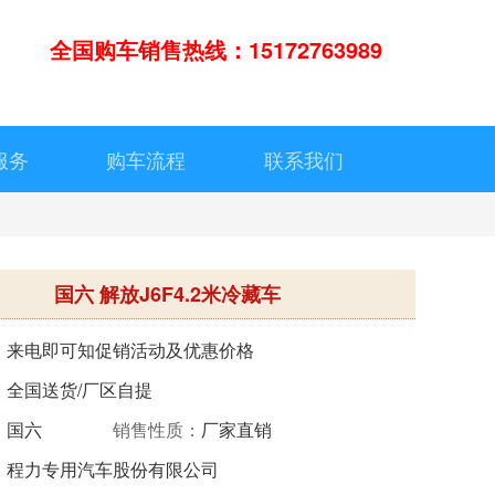
全国购车销售热线：15172763989
服务
购车流程
联系我们
国六 解放J6F4.2米冷藏车
：
来电即可知促销活动及优惠价格
：
全国送货/厂区自提
：
国六
销售性质：
厂家直销
：
程力专用汽车股份有限公司