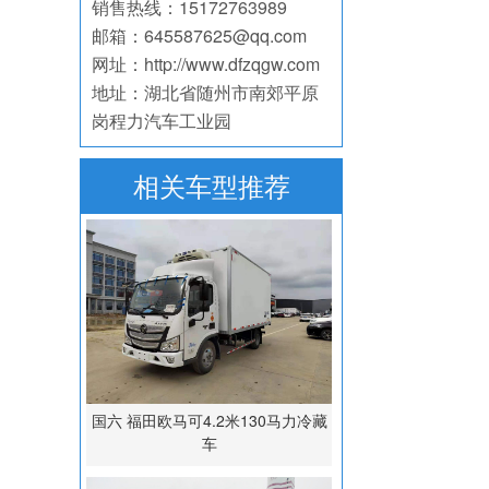
销售热线：15172763989
邮箱：645587625@qq.com
网址：http://www.dfzqgw.com
地址：湖北省随州市南郊平原
岗程力汽车工业园
相关车型推荐
国六 福田欧马可4.2米130马力冷藏
车