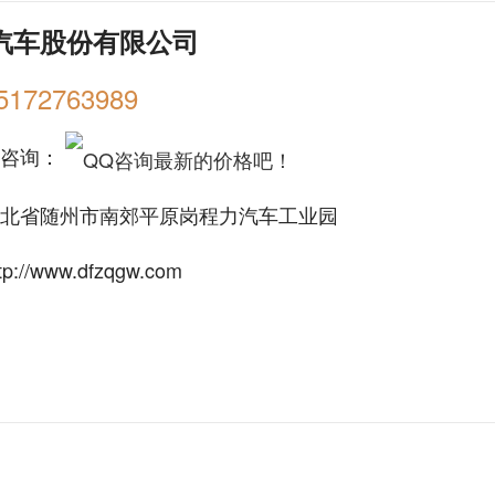
汽车股份有限公司
5172763989
购咨询：
北省随州市南郊平原岗程力汽车工业园
tp://www.dfzqgw.com