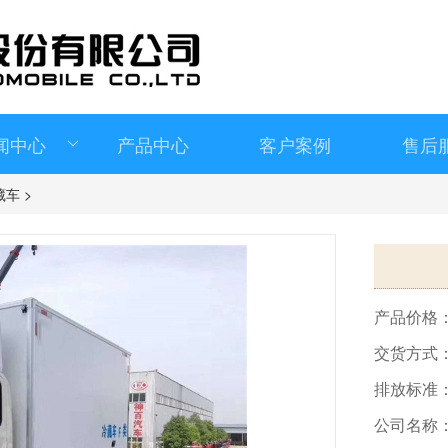
闻中心
产品中心
客户案例
售后
冷藏车
>
产品价格
交货方式
排放标准
公司名称