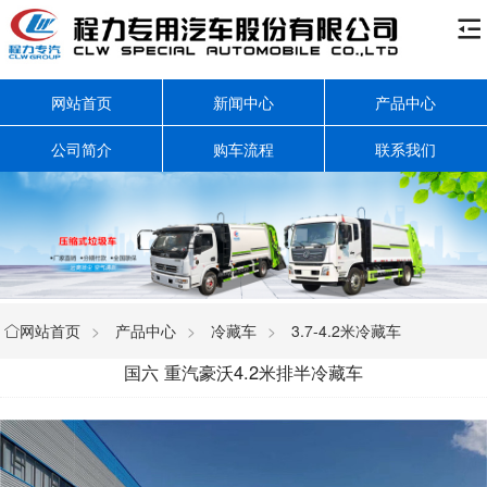

网站首页
新闻中心
产品中心
公司简介
购车流程
联系我们
网站首页
>
产品中心
>
冷藏车
>
3.7-4.2米冷藏车

国六 重汽豪沃4.2米排半冷藏车