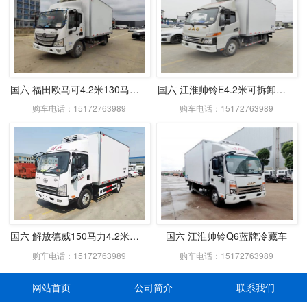
国六 福田欧马可4.2米130马力冷藏车
国六 江淮帅铃E4.2米可拆卸式肉钩冷藏车
购车电话：15172763989
购车电话：15172763989
国六 解放德威150马力4.2米冷藏车
国六 江淮帅铃Q6蓝牌冷藏车
购车电话：15172763989
购车电话：15172763989
网站首页
公司简介
联系我们