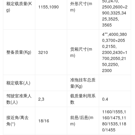
50,2470,
额定载质量
(K
外形尺寸
(m
1155,1090
2500,2600×2
g)
m)
900,3325,34
25,3525,
3565
4**,4000,380
0,3700×205
0,2150,
货厢尺寸
(m
整备质量
(Kg)
3210
2300,2430×1
m)
700,2050,21
50,2250,
2300
准拖挂车总质
额定载客
(人)
量
(Kg)
驾驶室准乘人
载质量利用系
2,3
0.4
数
(人)
数
1160/1555,1
接近角
/离去
前悬
/后悬(m
160/1475,11
18/16
角(°)
m)
80/1535,118
0/1455