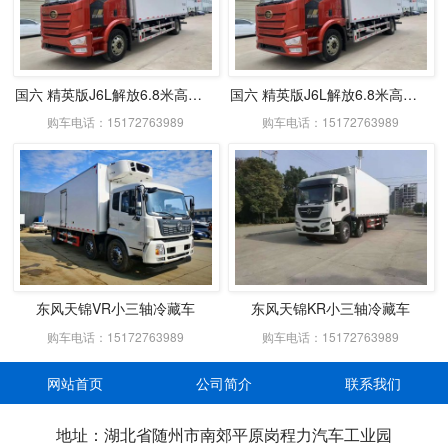
国六 精英版J6L解放6.8米高顶双卧冷藏车
国六 精英版J6L解放6.8米高顶双卧冷藏车
购车电话：15172763989
购车电话：15172763989
东风天锦VR小三轴冷藏车
东风天锦KR小三轴冷藏车
购车电话：15172763989
购车电话：15172763989
网站首页
公司简介
联系我们
地址：湖北省随州市南郊平原岗程力汽车工业园