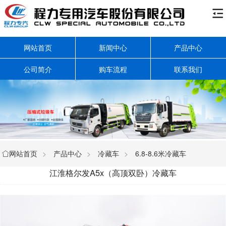

网站首页
新闻中心
产品中心
公司简介
购车流程
联系我们
网站首页
>
产品中心
>
冷藏车
>
6.8-8.6米冷藏车

江淮格尔发A5x（高顶双卧）冷藏车