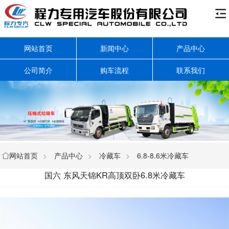

网站首页
新闻中心
产品中心
公司简介
购车流程
联系我们
网站首页
>
产品中心
>
冷藏车
>
6.8-8.6米冷藏车

国六 东风天锦KR高顶双卧6.8米冷藏车