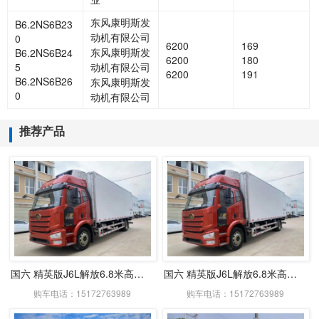
东风康明斯发
B6.2NS6B23
动机有限公司
0
6200
169
东风康明斯发
B6.2NS6B24
6200
180
5
动机有限公司
6200
191
B6.2NS6B26
东风康明斯发
0
动机有限公司
推荐产品
国六 精英版J6L解放6.8米高顶双卧冷藏车
国六 精英版J6L解放6.8米高顶双卧冷藏车
购车电话：15172763989
购车电话：15172763989