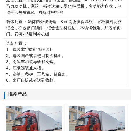
马力发动机，豪沃十档变速箱，曼11吨后桥，多功能方向盘，电
动带加热后视镜，多媒体中控屏
箱体配置 ：箱体内外玻璃钢，8cm高密度保温板，底板防滑花纹
铝板，不锈钢门锁件，铝合金型材包边，不锈钢包角。加装单侧
门。安装-15度制冷机组
选装配置 ：
1、选装非**或者**冷机组。
2、选装国产或者进口制冷机组。
3、肉钩车加装导轨和肉钩。
4、底板选装通风槽。
5、选装：爬梯、工具箱、铝直角。
6、来厂自提或者送到收款。
推荐产品