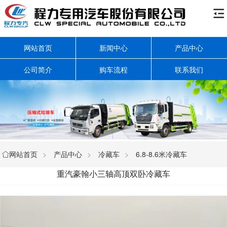

网站首页
新闻中心
产品中心
公司简介
购车流程
联系我们
网站首页
>
产品中心
>
冷藏车
>
6.8-8.6米冷藏车

重汽豪翰小三轴高顶双卧冷藏车