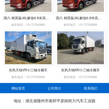
国六 精英版J6L解放6.8米高顶双卧冷藏车
国六 精英版J6L解放6.8米高顶双卧冷藏车
购车电话：15172763989
购车电话：15172763989
东风天锦VR小三轴冷藏车
东风天锦KR小三轴冷藏车
购车电话：15172763989
购车电话：15172763989
网站首页
公司简介
联系我们
地址：湖北省随州市南郊平原岗程力汽车工业园