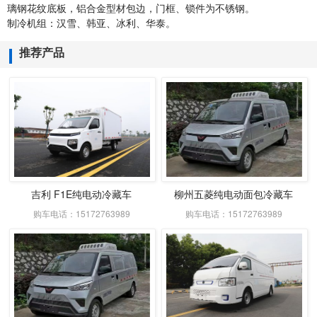
璃钢花纹底板，铝合金型材包边，门框、锁件为不锈钢。
制冷机组：汉雪、韩亚、冰利、华泰。
推荐产品
吉利 F1E纯电动冷藏车
柳州五菱纯电动面包冷藏车
购车电话：15172763989
购车电话：15172763989