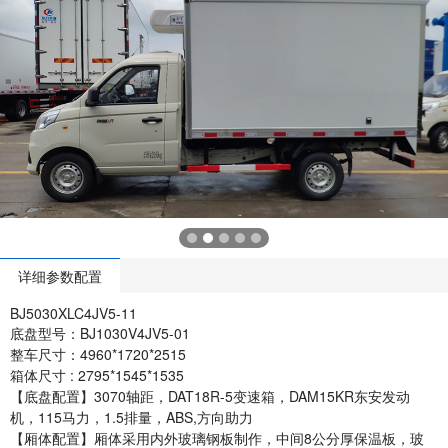
详细参数配置
BJ5030XLC4JV5-11
底盘型号：BJ1030V4JV5-01
整车尺寸：4960*1720*2515
箱体尺寸 : 2795*1545*1535
【底盘配置】3070轴距，DAT18R-5变速箱，DAM15KR东安发动
机，115马力，1.5排量，ABS,方向助力
【厢体配置】厢体采用内外玻璃钢板制作，中间8公分厚保温板，玻