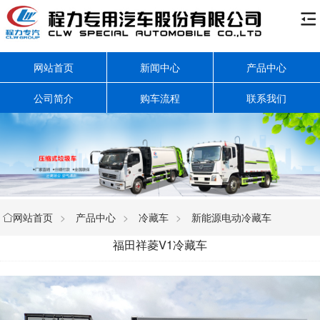

网站首页
新闻中心
产品中心
公司简介
购车流程
联系我们
网站首页
>
产品中心
>
冷藏车
>
新能源电动冷藏车

福田祥菱V1冷藏车