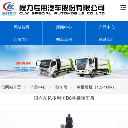

网站首页
新闻中心
产品中心
公司简介
购车流程
联系我们
网站首页
>
产品中心
>
随车吊
>
单桥吊机（1.5-10吨）

国六东风多利卡D8单桥随车吊