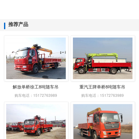
推荐产品
解放单桥徐工8吨随车吊
重汽王牌单桥8吨随车吊
购车电话：15172763989
购车电话：15172763989