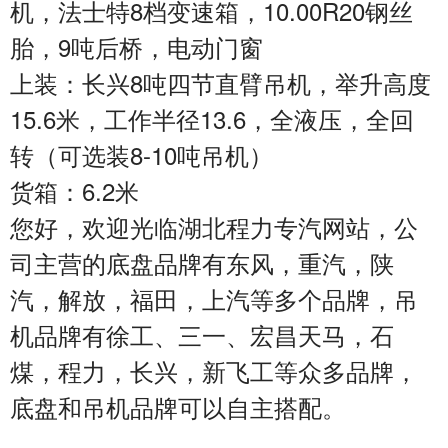
机，法士特8档变速箱，10.00R20钢丝
胎，9吨后桥，电动门窗
上装：长兴8吨四节直臂吊机，举升高度
15.6米，工作半径13.6，全液压，全回
转（可选装8-10吨吊机）
货箱：6.2米
您好，欢迎光临湖北程力专汽网站，公
司主营的底盘品牌有东风，重汽，陕
汽，解放，福田，上汽等多个品牌，吊
机品牌有徐工、三一、宏昌天马，石
煤，程力，长兴，新飞工等众多品牌，
底盘和吊机品牌可以自主搭配。