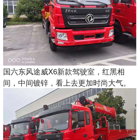
国六东风途威X6新款驾驶室，红黑相
间，中间镀锌，看上去更加时尚大气。