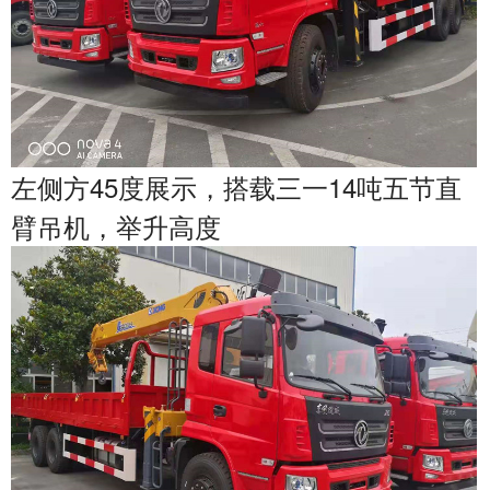
左侧方45度展示，搭载三一14吨五节直
臂吊机，举升高度