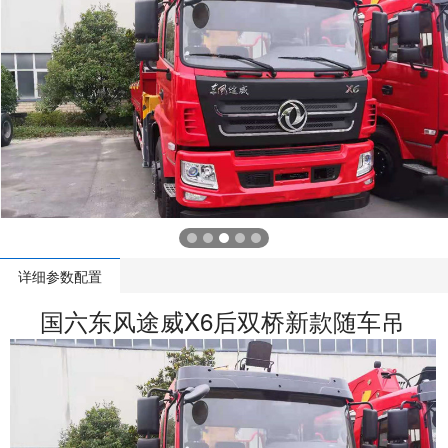
详细参数配置
国六东风途威X6后双桥新款随车吊