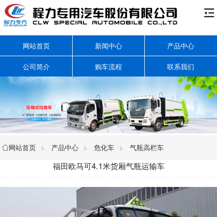

网站首页
新闻中心
产品中心
公司简介
购车流程
联系我们
网站首页
>
产品中心
>
危化车
>
气瓶高栏车

福田欧马可4.1米货厢气瓶运输车