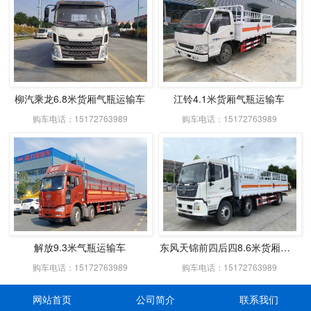
柳汽乘龙6.8米货厢气瓶运输车
江铃4.1米货厢气瓶运输车
购车电话：15172763989
购车电话：15172763989
解放9.3米气瓶运输车
东风天锦前四后四8.6米货厢气瓶高栏车
购车电话：15172763989
购车电话：15172763989
网站首页
公司简介
联系我们