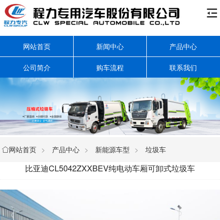

网站首页
新闻中心
产品中心
公司简介
购车流程
联系我们
网站首页
>
产品中心
>
新能源车型
>
垃圾车

比亚迪CL5042ZXXBEV纯电动车厢可卸式垃圾车