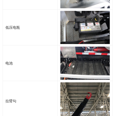
低压电瓶
电池
拉臂勾