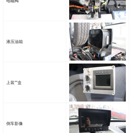
电磁阀
液压油箱
上装**盒
倒车影像