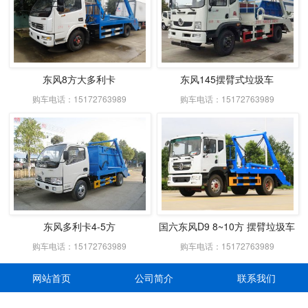
东风8方大多利卡
东风145摆臂式垃圾车
购车电话：15172763989
购车电话：15172763989
东风多利卡4-5方
国六东风D9 8~10方 摆臂垃圾车
购车电话：15172763989
购车电话：15172763989
网站首页
公司简介
联系我们