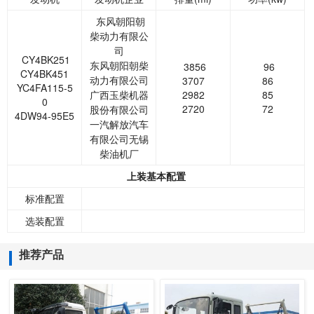
东风朝阳朝
柴动力有限公
司
CY4BK251
东风朝阳朝柴
3856
96
CY4BK451
动力有限公司
3707
86
YC4FA115-5
广西玉柴机器
2982
85
0
2720
72
股份有限公司
4DW94-95E5
一汽解放汽车
有限公司无锡
柴油机厂
上装基本配置
标准配置
选装配置
推荐产品