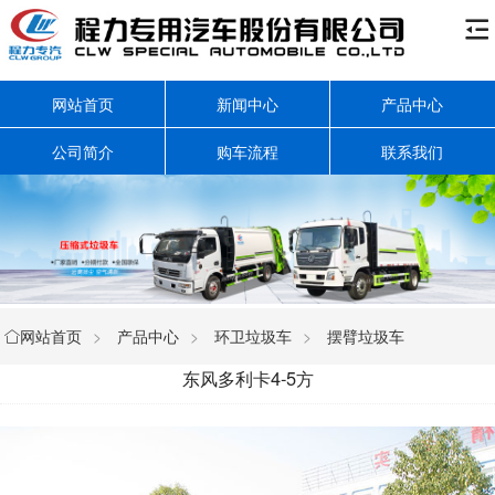

网站首页
新闻中心
产品中心
公司简介
购车流程
联系我们
网站首页
>
产品中心
>
环卫垃圾车
>
摆臂垃圾车

东风多利卡4-5方