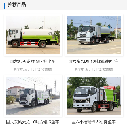
推荐产品
国六凯马 蓝牌 5吨 抑尘车
国六东风D9 10吨圆罐抑尘车
购车电话：15172763989
购车电话：15172763989
国六东风天龙 16吨方罐抑尘车
国六小福瑞卡 5吨 抑尘车