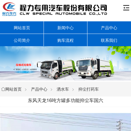

网站首页
新闻中心
产品中心
公司简介
购车流程
联系我们
网站首页
>
产品中心
>
洒水车
>
抑尘打药车

东风天龙16吨方罐多功能抑尘车国六