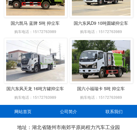
国六凯马 蓝牌 5吨 抑尘车
国六东风D9 10吨圆罐抑尘车
购车电话：15172763989
购车电话：15172763989
国六东风天龙 16吨方罐抑尘车
国六小福瑞卡 5吨 抑尘车
购车电话：15172763989
购车电话：15172763989
网站首页
公司简介
联系我们
地址：湖北省随州市南郊平原岗程力汽车工业园