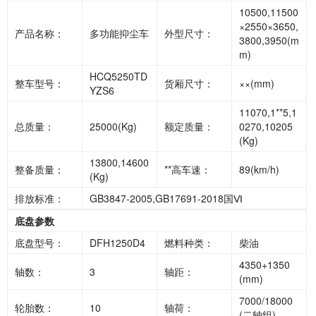
10500,11500
×2550×3650,
产品名称：
多功能抑尘车
外型尺寸：
3800,3950(m
m)
HCQ5250TD
整车型号：
货厢尺寸：
××(mm)
YZS6
11070,1**5,1
总质量：
25000(Kg)
额定质量：
0270,10205
(Kg)
13800,14600
整备质量：
**高车速：
89(km/h)
(Kg)
排放标准：
GB3847-2005,GB17691-2018国Ⅵ
底盘参数
底盘型号：
DFH1250D4
燃料种类：
柴油
4350+1350
轴数：
3
轴距：
(mm)
7000/18000
轮胎数：
10
轴荷：
(二轴组)