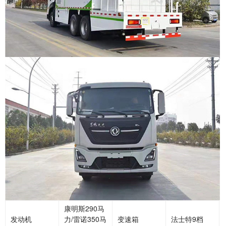
康明斯290马
发动机
力/雷诺350马
变速箱
法士特9档