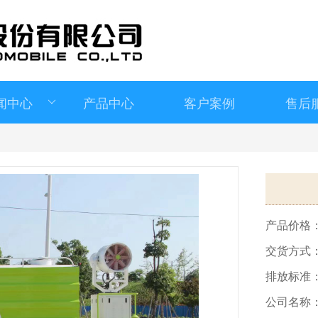
闻中心
产品中心
客户案例
售后
>
产品价格
交货方式
排放标准
公司名称