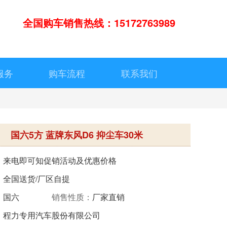
全国购车销售热线：15172763989
服务
购车流程
联系我们
国六5方 蓝牌东风D6 抑尘车30米
：
来电即可知促销活动及优惠价格
：
全国送货/厂区自提
：
国六
销售性质：
厂家直销
：
程力专用汽车股份有限公司