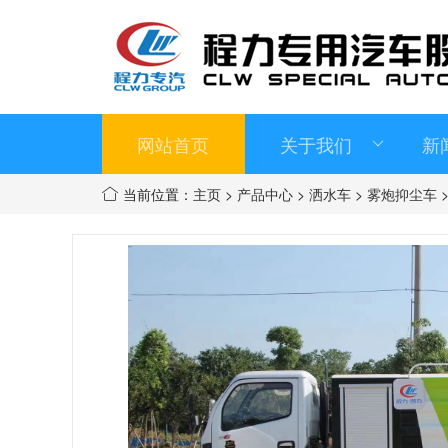
网站首页
关于我们
新
当前位置：
主页
>
产品中心
>
洒水车
>
雾炮抑尘车