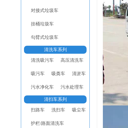
对接式垃圾车
挂桶垃圾车
勾臂式垃圾车
清洗车系列
清洗吸污车
高压清洗车
吸污车
吸粪车
清淤车
污水净化车
污水处理车
清扫车系列
扫路车
洗扫车
吸尘车
护栏/路面清洗车