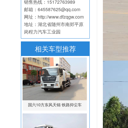
销售热线：15172763989
邮箱：645587625@qq.com
网址：http://www.dfzqgw.com
地址：湖北省随州市南郊平原
岗程力汽车工业园
相关车型推荐
国六10方东风天锦 铁路抑尘车