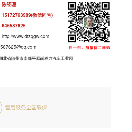
：
陈经理
：
15172763989(微信同号)
：
645587625
tp://www.dfzqgw.com
87625@qq.com
湖北省随州市南郊平原岗程力汽车工业园