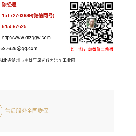
：
陈经理
：
15172763989(微信同号)
：
645587625
tp://www.dfzqgw.com
87625@qq.com
湖北省随州市南郊平原岗程力汽车工业园