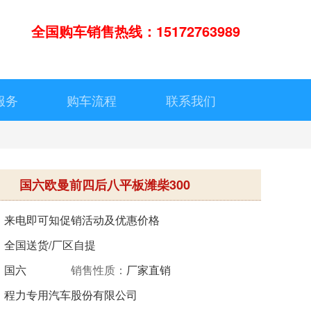
全国购车销售热线：15172763989
服务
购车流程
联系我们
国六欧曼前四后八平板潍柴300
：
来电即可知促销活动及优惠价格
：
全国送货/厂区自提
：
国六
销售性质：
厂家直销
：
程力专用汽车股份有限公司