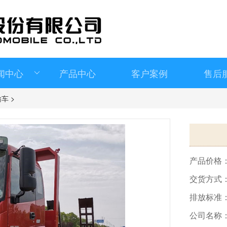
闻中心
产品中心
客户案例
售后
输车
>
产品价格
交货方式
排放标准
公司名称