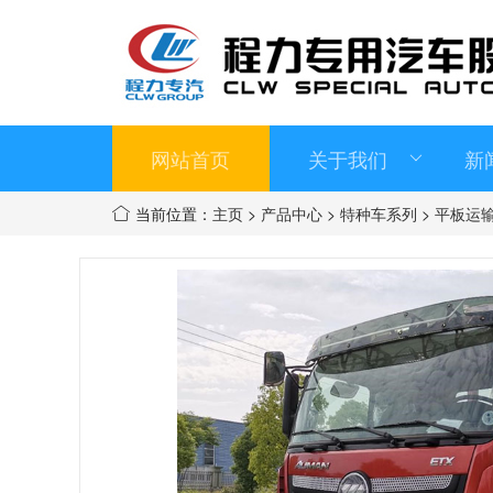
网站首页
关于我们
新
当前位置：
主页
>
产品中心
>
特种车系列
>
平板运