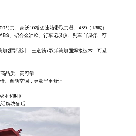
0马力、豪沃10档变速箱带取力器、459（13吨）
、ABS、铝合金油箱、行车记录仪、刹车自调臂、可
簧加强型设计，三道筋+双弹簧加固焊接技术，可选
、高品质、高可靠
座椅、自动空调，更豪华更舒适
护成本和时间
电话解决售后