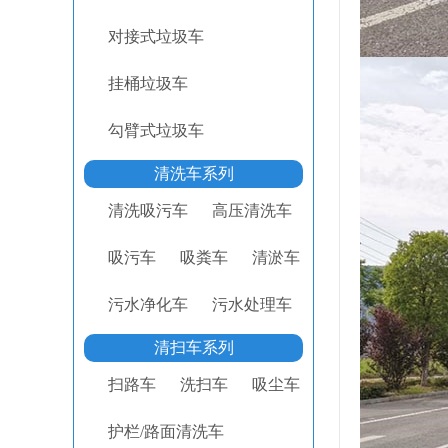
对接式垃圾车
挂桶垃圾车
勾臂式垃圾车
清洗车系列
清洗吸污车
高压清洗车
吸污车
吸粪车
清淤车
污水净化车
污水处理车
清扫车系列
扫路车
洗扫车
吸尘车
护栏/路面清洗车