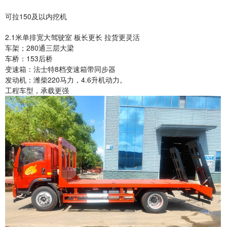
可拉150及以内挖机
2.1米单排宽大驾驶室 板长更长 拉货更灵活
车架；280通三层大梁
车桥：153后桥
变速箱：法士特8档变速箱带同步器
发动机：潍柴220马力，4.6升机动力。
工程车型，承载更强