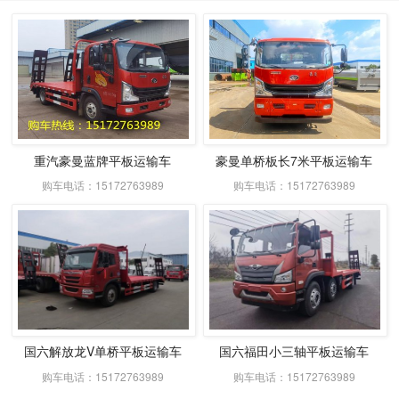
重汽豪曼蓝牌平板运输车
豪曼单桥板长7米平板运输车
购车电话：15172763989
购车电话：15172763989
国六解放龙V单桥平板运输车
国六福田小三轴平板运输车
购车电话：15172763989
购车电话：15172763989