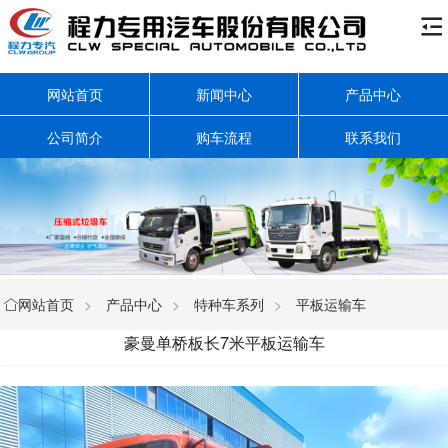

网站首页
新闻中心
产品中心
公司简介
购车流程
联系我们
网站首页
>
产品中心
>
特种车系列
>
平板运输车

豪曼单桥板长7米平板运输车