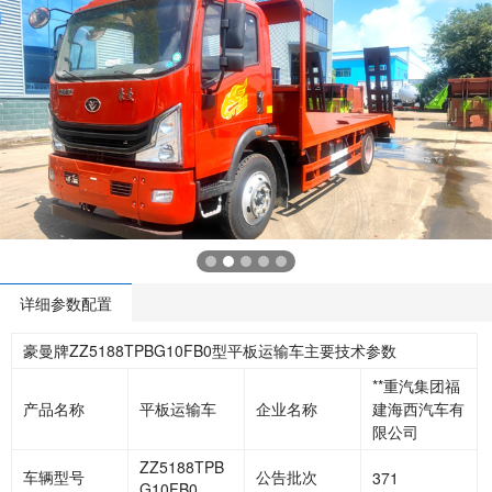
详细参数配置
豪曼牌ZZ5188TPBG10FB0型平板运输车主要技术参数
**重汽集团福
产品名称
平板运输车
企业名称
建海西汽车有
限公司
ZZ5188TPB
车辆型号
公告批次
371
G10FB0