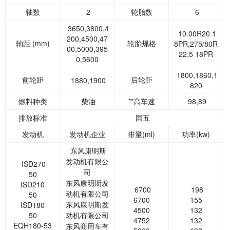
轴数
2
轮胎数
6
3650,3800,4
10.00R20 1
200,4500,47
轴距 (mm)
轮胎规格
8PR,275/80R
00,5000,395
22.5 18PR
0,5600
1800,1860,1
前轮距
后轮距
1880,1900
820
燃料种类
柴油
**高车速
98,89
排放标准
国五
发动机
发动机企业
排量(ml)
功率(kw)
东风康明斯
发动机有限公
ISD270
司
50
东风康明斯发
ISD210
6700
198
动机有限公司
50
6700
155
东风康明斯发
ISD180
4500
132
50
动机有限公司
4752
132
EQH180-53
东风商用车有