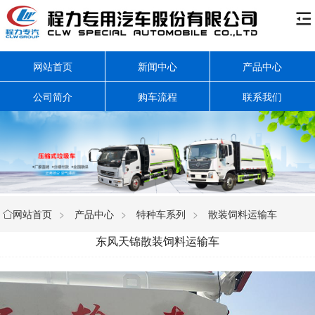

网站首页
新闻中心
产品中心
公司简介
购车流程
联系我们
网站首页
>
产品中心
>
特种车系列
>
散装饲料运输车

东风天锦散装饲料运输车