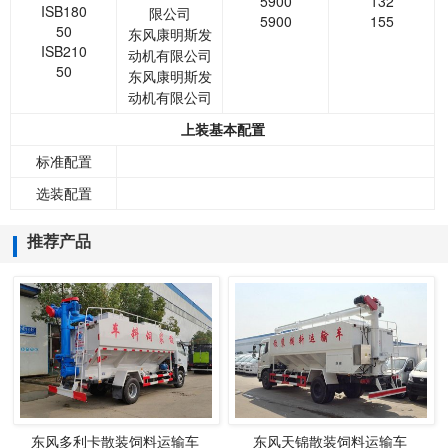
5900
132
ISB180
限公司
5900
155
50
东风康明斯发
ISB210
动机有限公司
50
东风康明斯发
动机有限公司
上装基本配置
标准配置
选装配置
推荐产品
东风多利卡散装饲料运输车
东风天锦散装饲料运输车