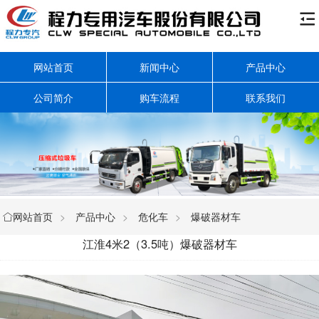

网站首页
新闻中心
产品中心
公司简介
购车流程
联系我们
网站首页
>
产品中心
>
危化车
>
爆破器材车

江淮4米2（3.5吨）爆破器材车