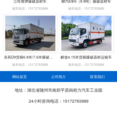
江铃黄牌爆破器材车
柳汽6米6（9.9吨）爆破器材车
购车电话：15172763989
购车电话：15172763989
东风D9货厢6.8米/7.6米爆破器材车
解放4.15米货厢爆破器材运输车
购车电话：15172763989
购车电话：15172763989
网站首页
公司简介
联系我们
地址：湖北省随州市南郊平原岗程力汽车工业园
24小时咨询电话：15172763989