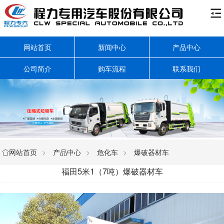

网站首页
新闻中心
产品中心
公司简介
购车流程
联系我们
网站首页
>
产品中心
>
危化车
>
爆破器材车

福田5米1（7吨）爆破器材车