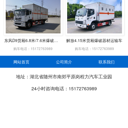
东风D9货厢6.8米/7.6米爆破器材车
解放4.15米货厢爆破器材运输车
购车电话：15172763989
购车电话：15172763989
网站首页
公司简介
联系我们
地址：湖北省随州市南郊平原岗程力汽车工业园
24小时咨询电话：15172763989