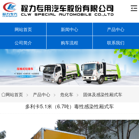

网站首页
新闻中心
产品中心
公司简介
购车流程
联系我们
网站首页
>
产品中心
>
危化车
>
固体及感染性厢式车

多利卡5.1米（6.7吨）毒性感染性厢式车