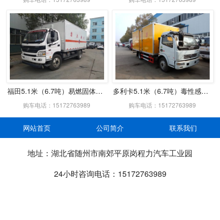
福田5.1米（6.7吨）易燃固体厢式车
多利卡5.1米（6.7吨）毒性感染性厢式车
购车电话：15172763989
购车电话：15172763989
网站首页
公司简介
联系我们
地址：湖北省随州市南郊平原岗程力汽车工业园
24小时咨询电话：15172763989